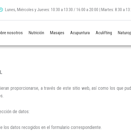
Lunes, Miércoles y Jueves: 10:30 a 13:30 / 16:00 a 20:00 | Martes: 8:30 a 13:3
bre nosotros
Nutrición
Masajes
Acupuntura
Aculifting
Naturop
L
an proporcionarse, a través de este sitio web, así como los que pudier
s.
tección de datos:
 los datos recogidos en el formulario correspondiente.