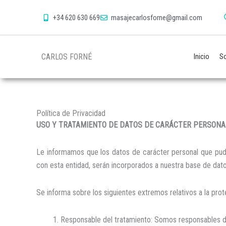
+34 620 630 669
masajecarlosforne@gmail.com
CARLOS FORNÉ
Inicio
So
Política de Privacidad
USO Y TRATAMIENTO DE DATOS DE CARÁCTER PERSONA
Le informamos que los datos de carácter personal que pudier
con esta entidad, serán incorporados a nuestra base de dato
Se informa sobre los siguientes extremos relativos a la pro
Responsable del tratamiento: Somos responsables de