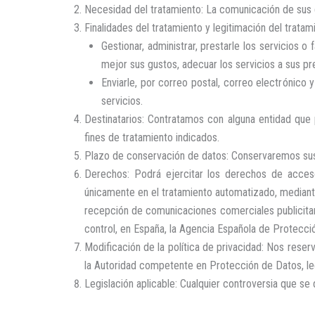
Necesidad del tratamiento: La comunicación de sus d
Finalidades del tratamiento y legitimación del tratam
Gestionar, administrar, prestarle los servicios o
mejor sus gustos, adecuar los servicios a sus pr
Enviarle, por correo postal, correo electrónico
servicios.
Destinatarios: Contratamos con alguna entidad que 
fines de tratamiento indicados.
Plazo de conservación de datos: Conservaremos sus 
Derechos: Podrá ejercitar los derechos de acceso,
únicamente en el tratamiento automatizado, mediante 
recepción de comunicaciones comerciales publicitar
control, en España, la Agencia Española de Protecci
Modificación de la política de privacidad: Nos reser
la Autoridad competente en Protección de Datos, leg
Legislación aplicable: Cualquier controversia que se