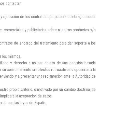
mos contactar.
to y ejecución de los contratos que pudiera celebrar, conocer
es comerciales y publicitarias sobre nuestros productos y/o
ontratos de encargo del tratamiento para dar soporte a los
e los mismos.
tabilidad y derecho a no ser objeto de una decisión basada
r su consentimiento sin efectos retroactivos u oponerse a la
enviando y a presentar una reclamación ante la Autoridad de
estro propio criterio, o motivado por un cambio doctrinal de
implicará la aceptación de éstos.
uerdo con las leyes de España.