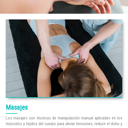
Masajes
Los masajes son técnicas de manipulación manual aplicadas en los
músculos y tejidos del cuerpo para aliviar tensiones, reducir el dolor y