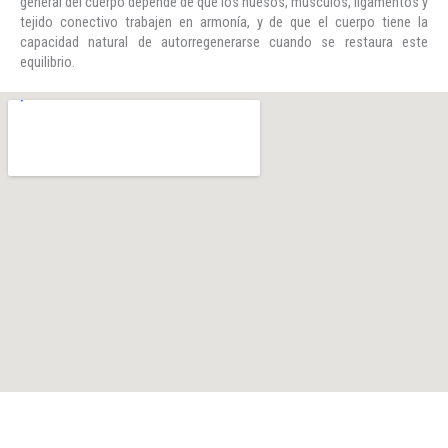
general del cuerpo depende de que los huesos, músculos, ligamentos y
tejido conectivo trabajen en armonía, y de que el cuerpo tiene la
capacidad natural de autorregenerarse cuando se restaura este
equilibrio.