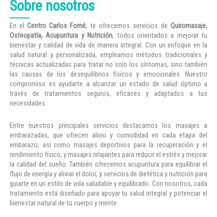
Sobre nosotros
En el
Centro Carlos Forné
, te ofrecemos servicios de
Quiromasaje,
Osteopatía, Acupuntura y Nutrición
, todos orientados a mejorar tu
bienestar y calidad de vida de manera integral. Con un enfoque en la
salud natural y personalizada, empleamos métodos tradicionales y
técnicas actualizadas para tratar no solo los síntomas, sino también
las causas de los desequilibrios físicos y emocionales. Nuestro
compromiso es ayudarte a alcanzar un estado de salud óptimo a
través de tratamientos seguros, eficaces y adaptados a tus
necesidades.
Entre nuestros principales servicios destacamos los masajes a
embarazadas, que ofrecen alivio y comodidad en cada etapa del
embarazo, así como masajes deportivos para la recuperación y el
rendimiento físico, y masajes relajantes para reducir el estrés y mejorar
la calidad del sueño. También ofrecemos acupuntura para equilibrar el
flujo de energía y aliviar el dolor, y servicios de dietética y nutrición para
guiarte en un estilo de vida saludable y equilibrado. Con nosotros, cada
tratamiento está diseñado para apoyar tu salud integral y potenciar el
bienestar natural de tu cuerpo y mente.