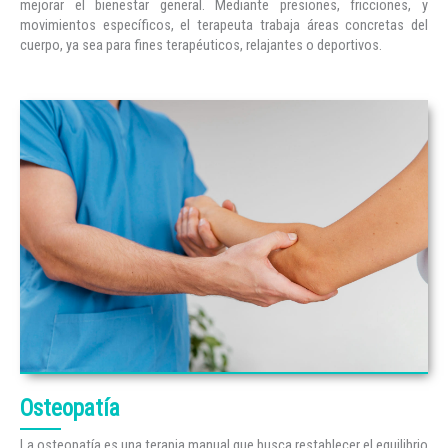
mejorar el bienestar general. Mediante presiones, fricciones, y
movimientos específicos, el terapeuta trabaja áreas concretas del
cuerpo, ya sea para fines terapéuticos, relajantes o deportivos.
Osteopatía
La osteopatía es una terapia manual que busca restablecer el equilibrio