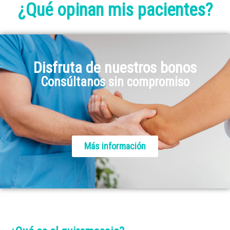
¿Qué opinan mis pacientes?
Disfruta de nuestros bonos
Consúltanos sin compromiso
Más información