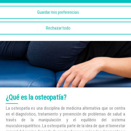
Guardar mis preferencias
Rechazar todo
¿Qué es la osteopatía?
La osteopatía es una disciplina de medicina alternativa que se centra
en el diagnóstico, tratamiento y prevención de problemas de salud a
través de la manipulación y el equilibrio del sistema
musculoesquelético. La osteopatía parte de la idea de que el bienestar