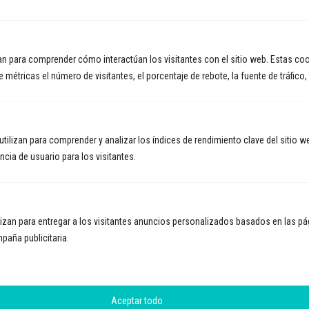
zan para comprender cómo interactúan los visitantes con el sitio web. Estas co
métricas el número de visitantes, el porcentaje de rebote, la fuente de tráfico, 
tilizan para comprender y analizar los índices de rendimiento clave del sitio w
cia de usuario para los visitantes.
ilizan para entregar a los visitantes anuncios personalizados basados ​​en las pá
mpaña publicitaria.
Aceptar todo