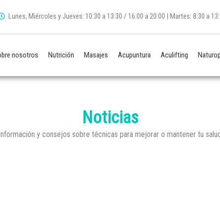
Lunes, Miércoles y Jueves: 10:30 a 13:30 / 16:00 a 20:00 | Martes: 8:30 a 13:3
bre nosotros
Nutrición
Masajes
Acupuntura
Aculifting
Naturop
Noticias
Información y consejos sobre técnicas para mejorar o mantener tu salu